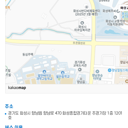
주소
경기도 화성시 향남읍 향남로 470 화성종합경기타운 주경기장 1층 1201
호
버스 이용