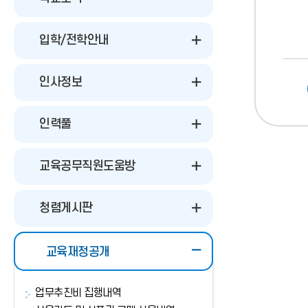
입학/전학안내
인사정보
인력풀
교육공무직원도움방
청렴게시판
교육재정공개
업무추진비 집행내역