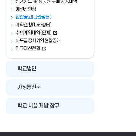
신용카드 및 상품권 구매 사용내역
예결산현황
입찰공고(나라장터)
계약현황(나라장터)
수의계약내역(연계)
하도급공사계약현황공개
폐교재산현황
학교법인
가정통신문
학교 시설 개방 창구