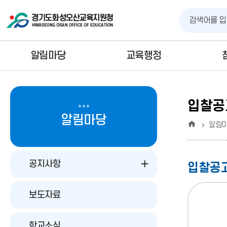
알림마당
교육행정
입찰공
알림마당
홈
알림
공지사항
입찰공
보도자료
학교소식