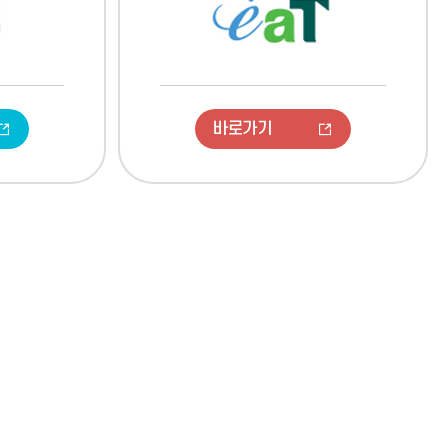
소)
바로가기